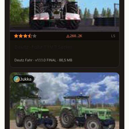
260.2K
LS
Deutz-Fahr TTV 7 Series
Deutz Fahr · v1.1.1.0 FINAL · 86,5 MB
Jukka
J