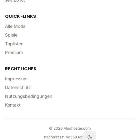
QUICK-LINKS
Alle Mods
Spiele
Toplisten
Premium
RECHTLICHES
Impressum
Datenschutz
Nutzungsbedingungen
Kontakt
©
2026
Modhoster.com
modhoster v
d5683c6
Toggle theme