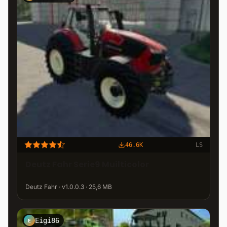
46.6K
LS
Deutz Fahr Serie9 Muilticolor
Deutz Fahr · v1.0.0.3 · 25,6 MB
Eigi86
E