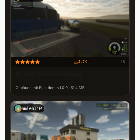
4.7K
LS
BGA mit Bodenbefüllung
Gebäude mit Funktion · v1.0.0 · 61,4 MB
SmlehliW
S