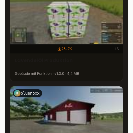
25.7K
LS
LavendelÖl Produktion
Gebäude mit Funktion · v1.0.0 · 4,4 MB
bluenoxx
B