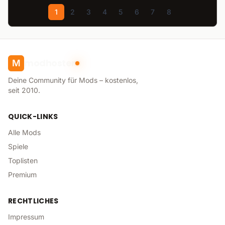
1
2
3
4
5
6
7
8
modhoster
M
Deine Community für Mods – kostenlos,
seit 2010.
QUICK-LINKS
Alle Mods
Spiele
Toplisten
Premium
RECHTLICHES
Impressum