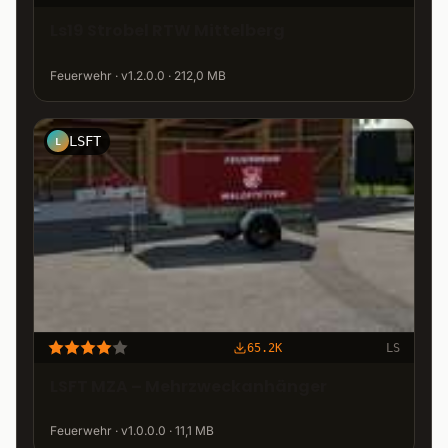
Ls19 Strobel RTW Mittelberg
Feuerwehr · v1.2.0.0 · 212,0 MB
LSFT
L
65.2K
LS
LSFT MZA – Mehrzweckanhänger
Feuerwehr · v1.0.0.0 · 11,1 MB