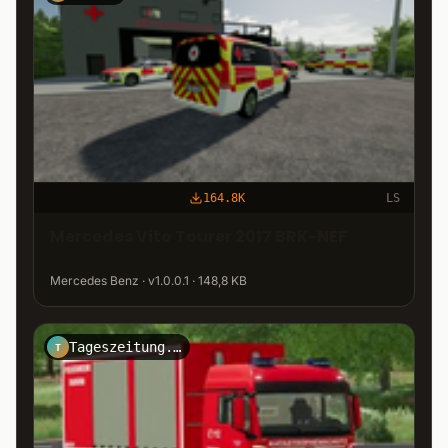
164.8K
LS
Mercedes Vito Tourer 2017 BRK-NEF
Mercedes Benz · v1.0.0.1 · 148,8 KB
Tageszeitung.Mittelberg
T