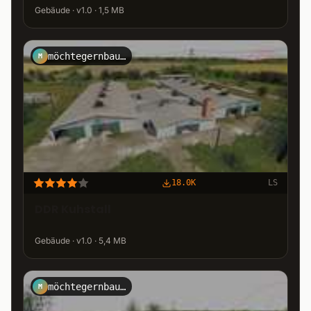
Gebäude · v1.0 · 1,5 MB
möchtegernbauer
M
18.0K
LS
DDR Kuhstall
Gebäude · v1.0 · 5,4 MB
möchtegernbauer
M