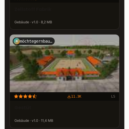
Zellstoff Fabrik
Gebäude · v1.0 · 8,2 MB
möchtegernbauer
M
11.3K
LS
Gestüt
Gebäude · v1.0 · 11,4 MB