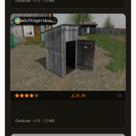
Gebäude · v1.0 · 1,5 MB
möchtegernbauer
M
10.4K
LS
Plumpsklo
Gebäude · v1.0 · 1,2 MB