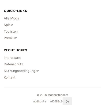
QUICK-LINKS
Alle Mods
Spiele
Toplisten
Premium
RECHTLICHES
Impressum
Datenschutz
Nutzungsbedingungen
Kontakt
©
2026
Modhoster.com
modhoster v
d5683c6
Toggle theme