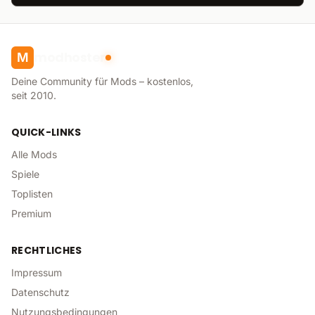
modhoster
M
Deine Community für Mods – kostenlos,
seit 2010.
QUICK-LINKS
Alle Mods
Spiele
Toplisten
Premium
RECHTLICHES
Impressum
Datenschutz
Nutzungsbedingungen