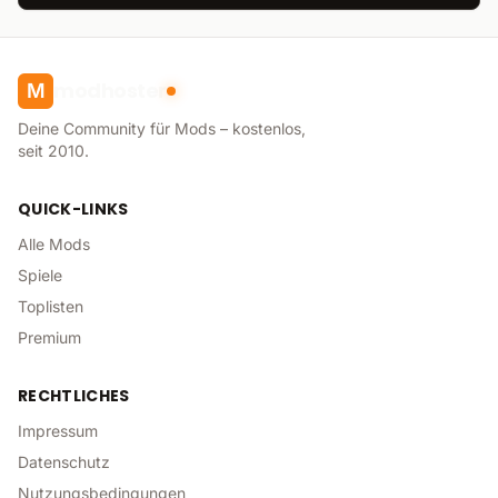
modhoster
M
Deine Community für Mods – kostenlos,
seit 2010.
QUICK-LINKS
Alle Mods
Spiele
Toplisten
Premium
RECHTLICHES
Impressum
Datenschutz
Nutzungsbedingungen