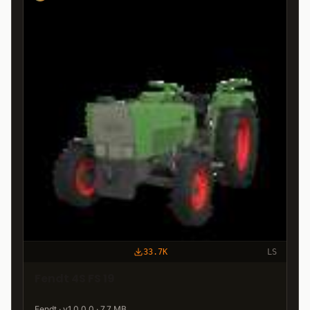
33.7K
LS
Fendt 4S FS 19
Fendt · v1.0.0.0 · 7,7 MB