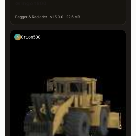
Gringo t800
Bagger & Radlader · v1.5.0.0 · 22,6 MB
Orion536
O