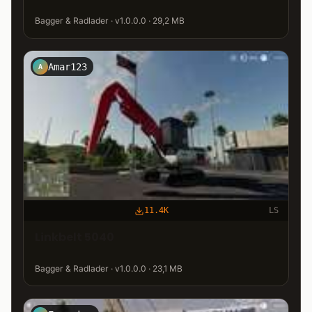
Bagger & Radlader · v1.0.0.0 · 29,2 MB
Amar123
A
11.4K
LS
Linkbelt 5040
Bagger & Radlader · v1.0.0.0 · 23,1 MB