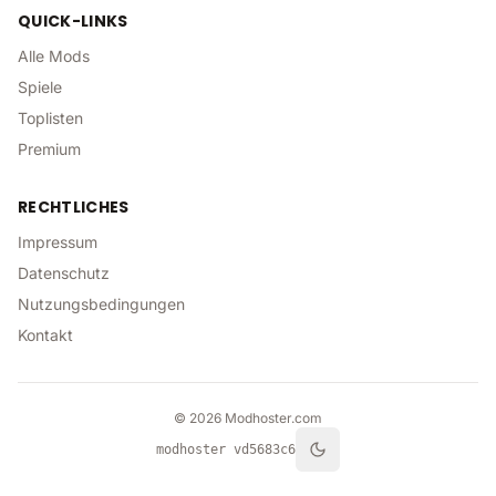
QUICK-LINKS
Alle Mods
Spiele
Toplisten
Premium
RECHTLICHES
Impressum
Datenschutz
Nutzungsbedingungen
Kontakt
©
2026
Modhoster.com
modhoster v
d5683c6
Toggle theme