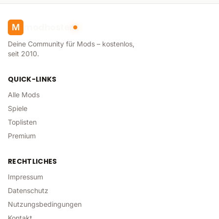
modhoster
M
Deine Community für Mods – kostenlos,
seit 2010.
QUICK-LINKS
Alle Mods
Spiele
Toplisten
Premium
RECHTLICHES
Impressum
Datenschutz
Nutzungsbedingungen
Kontakt